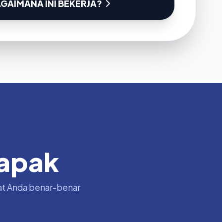
GAIMANA INI BEKERJA?
apak
saat Anda benar-benar