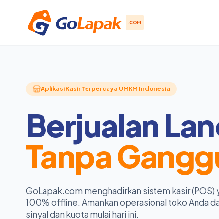
.COM
Aplikasi Kasir Terpercaya UMKM Indonesia
Berjualan Lan
Tanpa Gangg
GoLapak.com menghadirkan sistem kasir (POS) 
100% offline. Amankan operasional toko Anda da
sinyal dan kuota mulai hari ini.