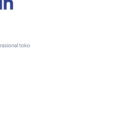
ih
rasional toko