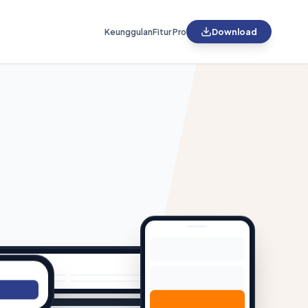
Keunggulan
Fitur Pro
Download
SYSTEM READY