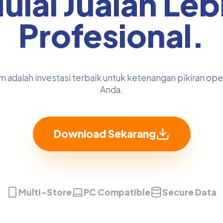
ulai Jualan Leb
Profesional.
adalah investasi terbaik untuk ketenangan pikiran ope
Anda.
Download Sekarang
Multi-Store
PC Compatible
Secure Data