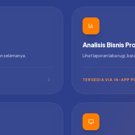
Analisis Bisnis Pr
an selamanya.
Lihat laporan laba rugi, bar
TERSEDIA VIA IN-APP 