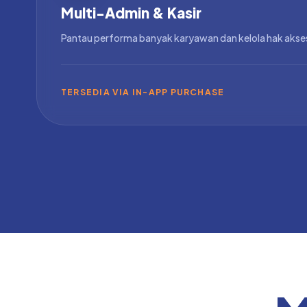
Multi-Admin & Kasir
Pantau performa banyak karyawan dan kelola hak akses 
TERSEDIA VIA IN-APP PURCHASE