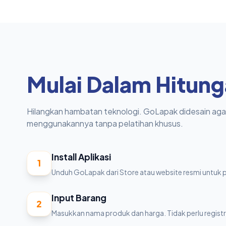
Mulai Dalam Hitung
Hilangkan hambatan teknologi. GoLapak didesain agar
menggunakannya tanpa pelatihan khusus.
Install Aplikasi
1
Unduh GoLapak dari Store atau website resmi untuk p
Input Barang
2
Masukkan nama produk dan harga. Tidak perlu registra