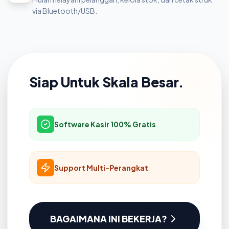
via Bluetooth/USB.
Siap Untuk Skala Besar.
Software Kasir 100% Gratis
Support Multi-Perangkat
BAGAIMANA INI BEKERJA?