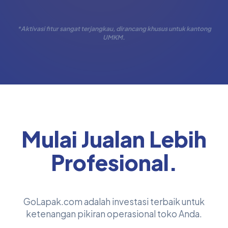
*Aktivasi fitur sangat terjangkau, dirancang khusus untuk kantong
UMKM.
Mulai Jualan Lebih
Profesional.
GoLapak.com adalah investasi terbaik untuk
ketenangan pikiran operasional toko Anda.