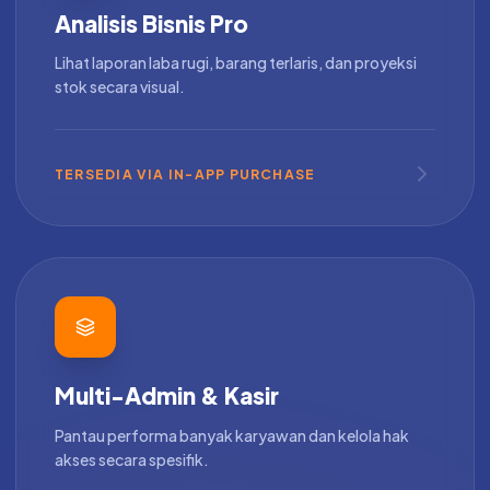
Analisis Bisnis Pro
Lihat laporan laba rugi, barang terlaris, dan proyeksi
stok secara visual.
TERSEDIA VIA IN-APP PURCHASE
Multi-Admin & Kasir
Pantau performa banyak karyawan dan kelola hak
akses secara spesifik.